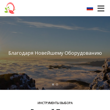
Юньнань Витамин Лтд.
Благодаря Новейшему Оборудованию
ИНСТРУМЕНТЫ ВЫБОРА