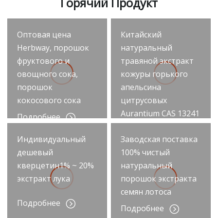
Горячий Продукт
Оптовая цена
Китайский
Herbway, порошок
натуральный
фруктового и
травяной экстракт
овощного сока,
кожуры горького
порошок
апельсина
кокосового сока
цитрусовых
Aurantium CAS 13241
Подробнее
Подробнее
Индивидуальный
Заводская поставка
дешевый
100% чистый
кверцетин1% ~ 20%
натуральный
экстракт лука
порошок экстракта
семян лотоса
Подробнее
Подробнее